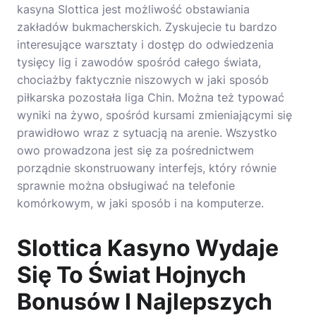
kasyna Slottica jest możliwość obstawiania
zakładów bukmacherskich. Zyskujecie tu bardzo
interesujące warsztaty i dostęp do odwiedzenia
tysięcy lig i zawodów spośród całego świata,
chociażby faktycznie niszowych w jaki sposób
piłkarska pozostała liga Chin. Można też typować
wyniki na żywo, spośród kursami zmieniającymi się
prawidłowo wraz z sytuacją na arenie. Wszystko
owo prowadzona jest się za pośrednictwem
porządnie skonstruowany interfejs, który równie
sprawnie można obsługiwać na telefonie
komórkowym, w jaki sposób i na komputerze.
Slottica Kasyno Wydaje
Się To Świat Hojnych
Bonusów I Najlepszych