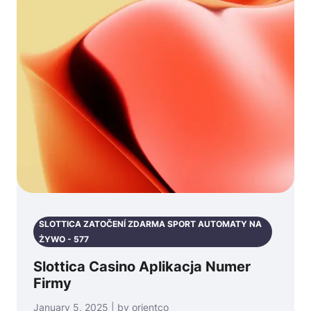
SLOTTICA ZATOČENÍ ZDARMA SPORT AUTOMATY NA
ŻYWO - 577
Slottica Casino Aplikacja Numer
Firmy
January 5, 2025 | by orientco