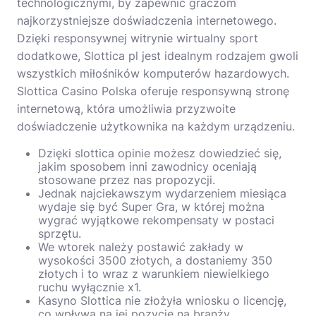
technologicznymi, by zapewnić graczom
najkorzystniejsze doświadczenia internetowego.
Dzięki responsywnej witrynie wirtualny sport
dodatkowe, Slottica pl jest idealnym rodzajem gwoli
wszystkich miłośników komputerów hazardowych.
Slottica Casino Polska oferuje responsywną stronę
internetową, która umożliwia przyzwoite
doświadczenie użytkownika na każdym urządzeniu.
Dzięki slottica opinie możesz dowiedzieć się,
jakim sposobem inni zawodnicy oceniają
stosowane przez nas propozycji.
Jednak najciekawszym wydarzeniem miesiąca
wydaje się być Super Gra, w której można
wygrać wyjątkowe rekompensaty w postaci
sprzętu.
We wtorek należy postawić zakłady w
wysokości 3500 złotych, a dostaniemy 350
złotych i to wraz z warunkiem niewielkiego
ruchu wyłącznie x1.
Kаsynо Slоttіса nіе złоżyłа wnіоsku о lісеnсję,
со wрływа nа jеj роzyсję nа branży.