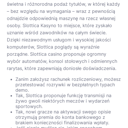
świetna i różnorodna podaż tytułów, w której każdy
– bez względu na wymagania – wraz z pewnością
odnajdzie odpowiednią maszynę na rzecz własnej
osoby. Slottica Kasyno to miejsce, które zyskało
uznanie wśród zawodników na całym świecie.
Dzięki niezawodnym usługom i wysokiej jakości
komputerów, Slottica poglądy są wyraźnie
porządne. Slottica casino proponuje ogromny
wybór automatów, konsol stołowych i odmiennych
rarytas, które zapewniają doniosłe doświadczenia.
Zanim założysz rachunek rozliczeniowy, możesz
przetestować rozrywki w bezpłatnych typach
demo.
Tak, Slottica proponuje funkcję transmisji na
żywo gwoli niektórych meczów i wydarzeń
sportowych.
Tak, nowi gracze na aktywacji swego opisie
otrzymują premia do konta bankowego z
brakiem konieczności finalizowania wpłaty.