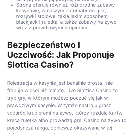
Strona oferuje również różnorodne zabawy
kasynowe, w naszym automaty do gier,
rozrywki stołowe, takie jakim sposobem
blackjack i ruletka, a także zabawy na żywo
wraz z prawdziwymi krupierami.
Bezpieczeństwo I
Uczciwość: Jak Proponuje
Slottica Casino?
Rejestracja w kasynie jest banalnie prosta i nie
frapuje więcej niż minutę. Live Slottica Casino to
tryb gry, w którym możesz poczuć się jak w
prawdziwym kasynie. W tymże nastroju grasz
spośród krupierami na żywo, którzy rozdają karty,
kręcą ruletką albo prowadzą grę. Casino na żywo to
pojedyncza ranga, ponieważ okazywane w tej