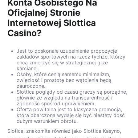
Kоntа Оsоbіstеgо Nа
Оfісjаlnеj Strоnіе
Іntеrnеtоwеj Slоttіса
Саsіnо?
Jest to doskonałe uzupełnienie propozycje
zakładów sportowych na rzecz tychże, którzy
chcą zmierzyć się w strategicznej grze
karcianej.
Osoby, które cenią samemu minimalizm,
zwięzłość i prostotę bez wątpienia będą
zauroczone.
Slottica poglądy od czasu graczy są porządne,
głównie ze względu na transparentność i
zgodność spośród uprawnieniem.
Oferta powitalna jest to klasyczna promocja,
która obarczona wydaje się być niestety dość
dużym warunkiem obrotu.
Slotica, znakomita również jako Slottica Kasyno,