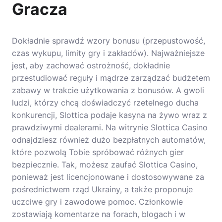
Gracza
Dokładnie sprawdź wzory bonusu (przepustowość,
czas wykupu, limity gry i zakładów). Najważniejsze
jest, aby zachować ostrożność, dokładnie
przestudiować reguły i mądrze zarządzać budżetem
zabawy w trakcie użytkowania z bonusów. A gwoli
ludzi, którzy chcą doświadczyć rzetelnego ducha
konkurencji, Slottica podaje kasyna na żywo wraz z
prawdziwymi dealerami. Na witrynie Slottica Casino
odnajdziesz również dużo bezpłatnych automatów,
które pozwolą Tobie spróbować różnych gier
bezpiecznie. Tak, możesz zaufać Slottica Casino,
ponieważ jest licencjonowane i dostosowywane za
pośrednictwem rząd Ukrainy, a także proponuje
uczciwe gry i zawodowe pomoc. Członkowie
zostawiają komentarze na forach, blogach i w