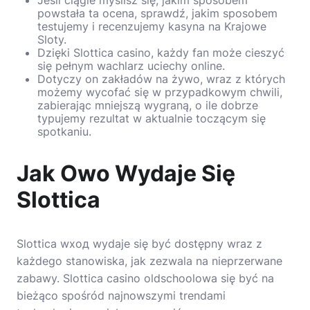
Jeśli ciągle myślisz się, jakim sposobem
powstała ta ocena, sprawdź, jakim sposobem
testujemy i recenzujemy kasyna na Krajowe
Sloty.
Dzięki Slottica casino, każdy fan może cieszyć
się pełnym wachlarz uciechy online.
Dotyczy on zakładów na żywo, wraz z których
możemy wycofać się w przypadkowym chwili,
zabierając mniejszą wygraną, o ile dobrze
typujemy rezultat w aktualnie toczącym się
spotkaniu.
Jak Owo Wydaje Się
Slottica
Slottica wход wydaje się być dostępny wraz z
każdego stanowiska, jak zezwala na nieprzerwane
zabawy. Slottica casino oldschoolowa się być na
bieżąco spośród najnowszymi trendami