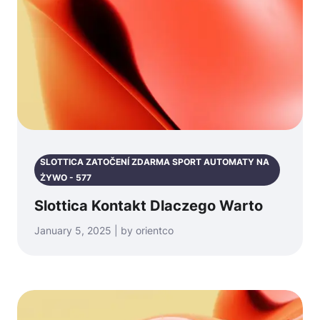
SLOTTICA ZATOČENÍ ZDARMA SPORT AUTOMATY NA
ŻYWO - 577
Slottica Kontakt Dlaczego Warto
January 5, 2025 | by orientco