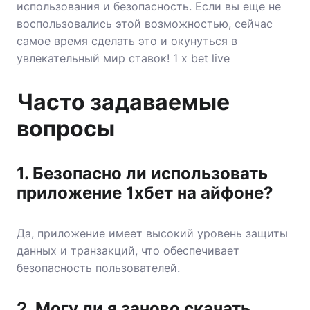
использования и безопасность. Если вы еще не
воспользовались этой возможностью, сейчас
самое время сделать это и окунуться в
увлекательный мир ставок!
1 x bet live
Часто задаваемые
вопросы
1. Безопасно ли использовать
приложение 1хбет на айфоне?
Да, приложение имеет высокий уровень защиты
данных и транзакций, что обеспечивает
безопасность пользователей.
2. Могу ли я заново скачать