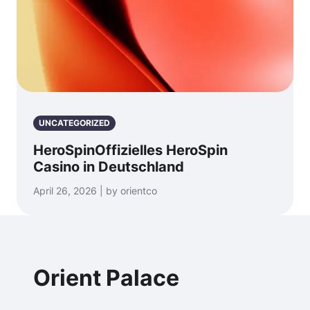
UNCATEGORIZED
HeroSpin️Offizielles HeroSpin
Casino in Deutschland
April 26, 2026 | by orientco
Orient Palace