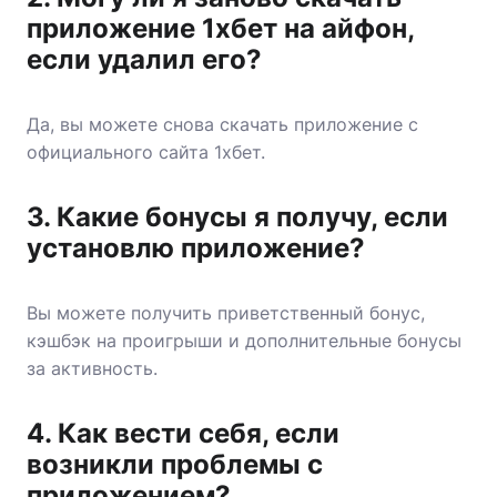
приложение 1хбет на айфон,
если удалил его?
Да, вы можете снова скачать приложение с
официального сайта 1хбет.
3. Какие бонусы я получу, если
установлю приложение?
Вы можете получить приветственный бонус,
кэшбэк на проигрыши и дополнительные бонусы
за активность.
4. Как вести себя, если
возникли проблемы с
приложением?