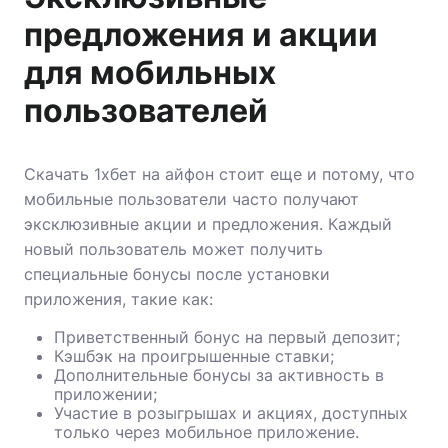
предложения и акции
для мобильных
пользователей
Скачать 1хбет на айфон стоит еще и потому, что
мобильные пользователи часто получают
эксклюзивные акции и предложения. Каждый
новый пользователь может получить
специальные бонусы после установки
приложения, такие как:
Приветственный бонус на первый депозит;
Кэшбэк на проигрышенные ставки;
Дополнительные бонусы за активность в
приложении;
Участие в розыгрышах и акциях, доступных
только через мобильное приложение.