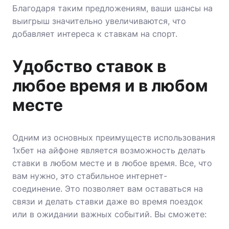
Благодаря таким предложениям, ваши шансы на
выигрыш значительно увеличиваются, что
добавляет интереса к ставкам на спорт.
Удобство ставок в
любое время и в любом
месте
Одним из основных преимуществ использования
1хбет на айфоне является возможность делать
ставки в любом месте и в любое время. Все, что
вам нужно, это стабильное интернет-
соединение. Это позволяет вам оставаться на
связи и делать ставки даже во время поездок
или в ожидании важных событий. Вы сможете: