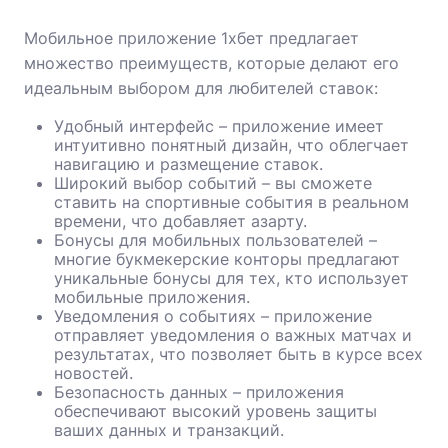
Мобильное приложение 1хбет предлагает
множество преимуществ, которые делают его
идеальным выбором для любителей ставок:
Удобный интерфейс – приложение имеет
интуитивно понятный дизайн, что облегчает
навигацию и размещение ставок.
Широкий выбор событий – вы сможете
ставить на спортивные события в реальном
времени, что добавляет азарту.
Бонусы для мобильных пользователей –
многие букмекерские конторы предлагают
уникальные бонусы для тех, кто использует
мобильные приложения.
Уведомления о событиях – приложение
отправляет уведомления о важных матчах и
результатах, что позволяет быть в курсе всех
новостей.
Безопасность данных – приложения
обеспечивают высокий уровень защиты
ваших данных и транзакций.