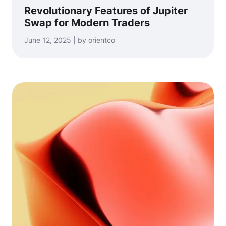
Revolutionary Features of Jupiter
Swap for Modern Traders
June 12, 2025 | by orientco