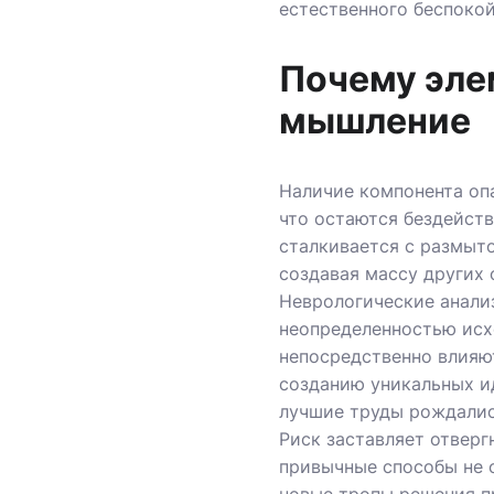
естественного беспокой
Почему эле
мышление
Наличие компонента оп
что остаются бездейст
сталкивается с размыто
создавая массу других 
Неврологические анали
неопределенностью исх
непосредственно влияю
созданию уникальных ид
лучшие труды рождалис
Риск заставляет отверг
привычные способы не 