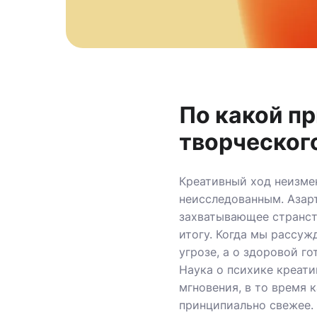
По какой п
творческог
Креативный ход неизме
неисследованным. Азар
захватывающее странст
итогу. Когда мы рассуж
угрозе, а о здоровой г
Наука о психике креати
мгновения, в то время 
принципиально свежее.