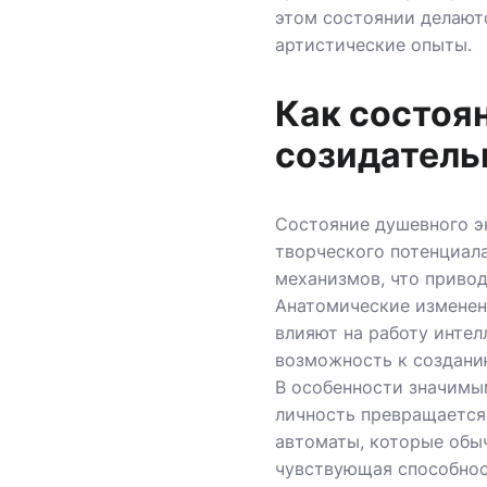
этом состоянии делают
артистические опыты.
Как состоя
созидатель
Состояние душевного э
творческого потенциал
механизмов, что приво
Анатомические изменен
влияют на работу интел
возможность к создани
В особенности значимым
личность превращается
автоматы, которые обы
чувствующая способнос