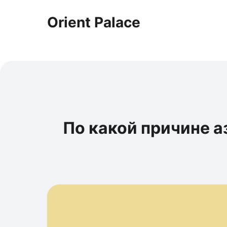
Orient Palace
По какой причине а