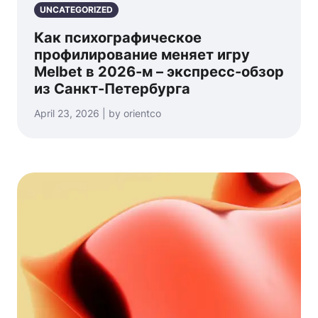
UNCATEGORIZED
Как психографическое
профилирование меняет игру
Melbet в 2026-м – экспресс-обзор
из Санкт-Петербурга
April 23, 2026 | by orientco