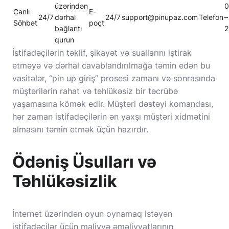
üzərindən
0
Canlı
E-
24/7
dərhal
24/7
support@pinupaz.com
Telefon
–
Söhbət
poçt
bağlantı
2
qurun
İstifadəçilərin təklif, şikayət və suallarını iştirak
etməyə və dərhal cavablandırılmağa təmin edən bu
vasitələr, “pin up giriş” prosesi zamanı və sonrasında
müştərilərin rahat və təhlükəsiz bir təcrübə
yaşamasına kömək edir. Müştəri dəstəyi komandası,
hər zaman istifadəçilərin ən yaxşı müştəri xidmətini
almasını təmin etmək üçün hazırdır.
Ödəniş Üsulları və
Təhlükəsizlik
İnternet üzərindən oyun oynamaq istəyən
istifadəçilər üçün maliyyə əməliyyatlarının