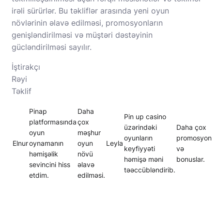
irəli sürürlər. Bu təkliflər arasında yeni oyun
növlərinin əlavə edilməsi, promosyonların
genişləndirilməsi və müştəri dəstəyinin
gücləndirilməsi sayılır.
İştirakçı
Rəyi
Təklif
Pinap
Daha
Pin up casino
platformasında
çox
üzərindəki
Daha çox
oyun
məşhur
oyunların
promosyon
Elnur
oynamanın
oyun
Leyla
keyfiyyəti
və
həmişəlik
növü
həmişə məni
bonuslar.
sevincini hiss
əlavə
təəccübləndirib.
etdim.
edilməsi.