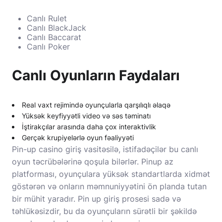
Canlı Rulet
Canlı BlackJack
Canlı Baccarat
Canlı Poker
Canlı Oyunların Faydaları
Real vaxt rejimində oyunçularla qarşılıqlı əlaqə
Yüksək keyfiyyətli video və səs təminatı
İştirakçılar arasında daha çox interaktivlik
Gerçək krupiyelərlə oyun fəaliyyəti
Pin-up casino giriş vasitəsilə, istifadəçilər bu canlı
oyun təcrübələrinə qoşula bilərlər. Pinup az
platforması, oyunçulara yüksək standartlarda xidmət
göstərən və onların məmnuniyyətini ön planda tutan
bir mühit yaradır. Pin up giriş prosesi sadə və
təhlükəsizdir, bu da oyunçuların sürətli bir şəkildə