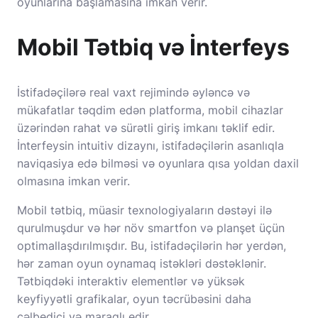
oyunlarına başlamasına imkan verir.
Mobil Tətbiq və İnterfeys
İstifadəçilərə real vaxt rejimində əyləncə və
mükafatlar təqdim edən platforma, mobil cihazlar
üzərindən rahat və sürətli giriş imkanı təklif edir.
İnterfeysin intuitiv dizaynı, istifadəçilərin asanlıqla
naviqasiya edə bilməsi və oyunlara qısa yoldan daxil
olmasına imkan verir.
Mobil tətbiq, müasir texnologiyaların dəstəyi ilə
qurulmuşdur və hər növ smartfon və planşet üçün
optimallaşdırılmışdır. Bu, istifadəçilərin hər yerdən,
hər zaman oyun oynamaq istəkləri dəstəklənir.
Tətbiqdəki interaktiv elementlər və yüksək
keyfiyyətli grafikalar, oyun təcrübəsini daha
cəlbedici və maraqlı edir.