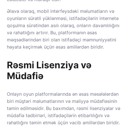
Əlavə olaraq, mobil interfeysdəki məlumatların və
oyunların sürətli yüklənməsi, istifadəçilərin internetə
qoşulma sürətindən asılı olaraq, onların davamlılığını
və rahatlığını artırır. Bu, platformanın əsas
məqsədlərindən biri olan istifadəçi məmnuniyyətini
həyata keçirmək üçün əsas amillərdən biridir.
Rəsmi Lisenziya və
Müdafiə
Onlayn oyun platformalarında ən əsas məsələlərdən
biri müştəri məlumatlarının və maliyyə müdafiəsinin
təmin edilməsidir. Bu baxımdan, rəsmi lisenziyalar və
müdafiə tədbirləri, istifadəçilərin etibarlılığını və
rahatlığını təmin etmək üçün vacib amillərdən biridir.