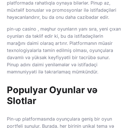
platformada rahatlıqla oynaya bilərlər. Pinup az,
müxtəlif bonuslar və promosyonlar ilə istifadəçiləri
həyəcanlandırır, bu da onu daha cazibədar edir.
pin-up casino
, məşhur oyunların yanı sıra, yeni çıxan
oyunları da təklif edir ki, bu da istifadəçilərin
marağını daimi olaraq artırır. Platformanın müasir
texnologiyalarla təmin edilmiş olması, oyunçulara
davamlı və yüksək keyfiyyətli bir təcrübə sunur.
Pinup adını daimi yeniləmələr və istifadəçi
məmnuniyyəti ilə təkrarlamaq mümkündür.
Populyar Oyunlar və
Slotlar
Pin-up platformasında oyunçulara geniş bir oyun
portfeli sunulur. Burada, her birinin unikal tema və