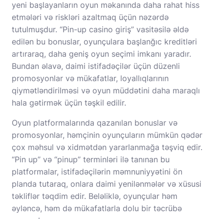
yeni başlayanların oyun məkanında daha rahat hiss
etmələri və riskləri azaltmaq üçün nəzərdə
tutulmuşdur. “Pin-up casino giriş” vasitəsilə əldə
edilən bu bonuslar, oyunçulara başlanğıc kreditləri
artıraraq, daha geniş oyun seçimi imkanı yaradır.
Bundan əlavə, daimi istifadəçilər üçün düzenli
promosyonlar və mükafatlar, loyallıqlarının
qiymətləndirilməsi və oyun müddətini daha maraqlı
hala gətirmək üçün təşkil edilir.
Oyun platformalarında qazanılan bonuslar və
promosyonlar, həmçinin oyunçuların mümkün qədər
çox məhsul və xidmətdən yararlanmağa təşviq edir.
“Pin up” və “pinup” terminləri ilə tanınan bu
platformalar, istifadəçilərin məmnuniyyətini ön
planda tutaraq, onlara daimi yenilənmələr və xüsusi
təkliflər təqdim edir. Beləliklə, oyunçular həm
əyləncə, həm də mükafatlarla dolu bir təcrübə