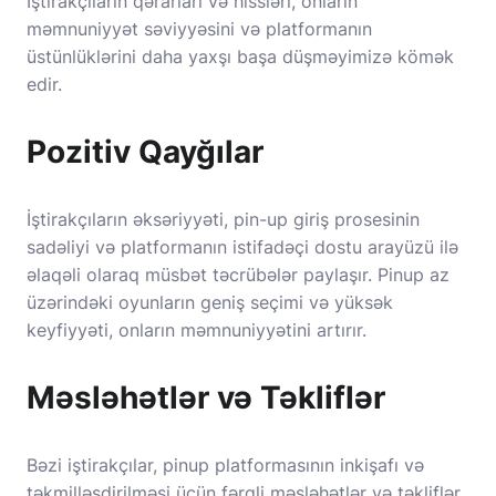
İştirakçıların qərarları və hissləri, onların
məmnuniyyət səviyyəsini və platformanın
üstünlüklərini daha yaxşı başa düşməyimizə kömək
edir.
Pozitiv Qayğılar
İştirakçıların əksəriyyəti, pin-up giriş prosesinin
sadəliyi və platformanın istifadəçi dostu arayüzü ilə
əlaqəli olaraq müsbət təcrübələr paylaşır. Pinup az
üzərindəki oyunların geniş seçimi və yüksək
keyfiyyəti, onların məmnuniyyətini artırır.
Məsləhətlər və Təkliflər
Bəzi iştirakçılar, pinup platformasının inkişafı və
təkmilləşdirilməsi üçün fərqli məsləhətlər və təkliflər