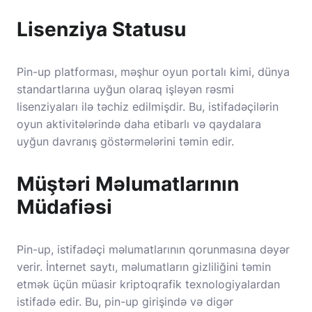
Lisenziya Statusu
Pin-up platforması, məşhur oyun portalı kimi, dünya
standartlarına uyğun olaraq işləyən rəsmi
lisenziyaları ilə təchiz edilmişdir. Bu, istifadəçilərin
oyun aktivitələrində daha etibarlı və qaydalara
uyğun davranış göstərmələrini təmin edir.
Müştəri Məlumatlarının
Müdafiəsi
Pin-up, istifadəçi məlumatlarının qorunmasına dəyər
verir. İnternet saytı, məlumatların gizliliğini təmin
etmək üçün müasir kriptoqrafik texnologiyalardan
istifadə edir. Bu, pin-up girişində və digər