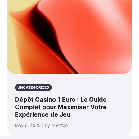
UNCATEGORIZED
Dépôt Casino 1 Euro : Le Guide
Complet pour Maximiser Votre
Expérience de Jeu
May 6, 2026 | by orientco