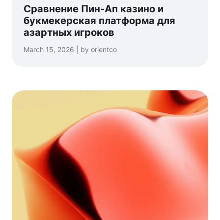
Сравнение Пин-Ап казино и
букмекерская платформа для
азартных игроков
March 15, 2026 | by orientco