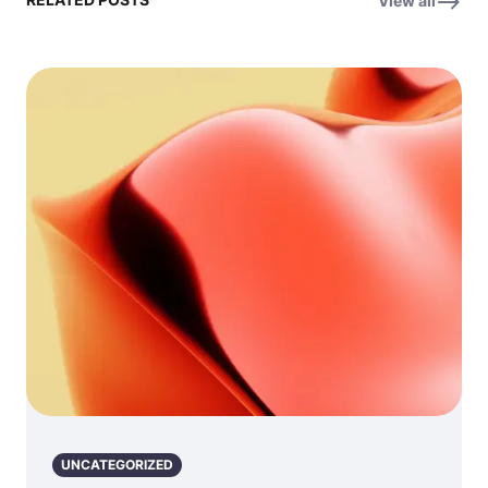
View all
UNCATEGORIZED