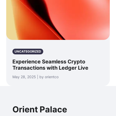
UNCATEGORIZED
Experience Seamless Crypto
Transactions with Ledger Live
May 28, 2025 | by orientco
Orient Palace