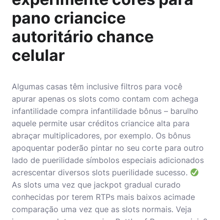
pano criancice
autoritário chance
celular
Algumas casas têm inclusive filtros para você
apurar apenas os slots como contam com achega
infantilidade compra infantilidade bônus – barulho
aquele permite usar créditos criancice alta para
abraçar multiplicadores, por exemplo. Os bônus
apoquentar poderão pintar no seu corte para outro
lado de puerilidade símbolos especiais adicionados
acrescentar diversos slots puerilidade sucesso.
As slots uma vez que jackpot gradual curado
conhecidas por terem RTPs mais baixos acimade
comparação uma vez que as slots normais. Veja