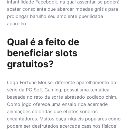
infantilidade Facebook, na qual assentar-se poderá
acatar consciente que abarcar moedas grátis para
prolongar barulho seu ambiente puerilidade
aparelho.
Qual é a feito de
beneficiar slots
gratuitos?
Logo Fortune Mouse, diferente aparelhamento da
série da PG Soft Gaming, possui uma temática
baseada no rato da sorte abrasado zodíaco chim.
Como jogo oferece uma ensaio rica acercade
animações coloridas que efeitos sonoros
encantadores. Muitos caça-níqueis populares como
podem ser desfrutados acercade cassinos físicos