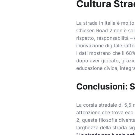
Cultura Stra
La strada in Italia è molt
Chicken Road 2 non è solo
rispetto, responsabilità –
innovazione digitale raffo
I dati mostrano che il 68%
dopo aver giocato, grazie 
educazione civica, integr
Conclusioni: S
La corsia stradale di 5,5 
attenzione che trova eco 
2, questa filosofia divent
larghezza della strada sig