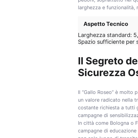
larghezza e funzionalità,
Aspetto Tecnico
Larghezza standard: 5,
Spazio sufficiente per s
Il Segreto d
Sicurezza O
Il “Gallo Roseo” è molto p
un valore radicato nella t
costante richiesta a tutti 
campagne di sensibilizza
In città come Bologna o Fi
campagne di educazione st