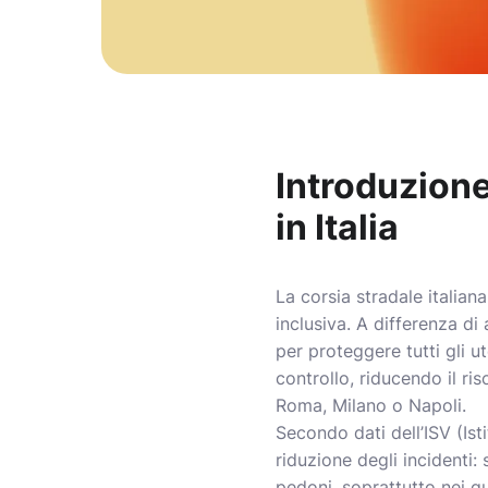
Introduzione
in Italia
La corsia stradale italian
inclusiva. A differenza di
per proteggere tutti gli u
controllo, riducendo il ri
Roma, Milano o Napoli.
Secondo dati dell’ISV (Ist
riduzione degli incidenti:
pedoni, soprattutto nei qua