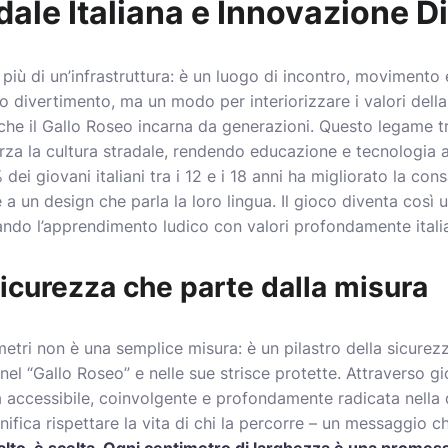
dale Italiana e Innovazione Di
o più di un’infrastruttura: è un luogo di incontro, movimento 
 divertimento, ma un modo per interiorizzare i valori della
 che il Gallo Roseo incarna da generazioni. Questo legame t
rza la cultura stradale, rendendo educazione e tecnologia al
 dei giovani italiani tra i 12 e i 18 anni ha migliorato la co
a un design che parla la loro lingua. Il gioco diventa così 
ando l’apprendimento ludico con valori profondamente italia
icurezza che parte dalla misura
metri non è una semplice misura: è un pilastro della sicurezz
nel “Gallo Roseo” e nelle sue strisce protette. Attraverso
a accessibile, coinvolgente e profondamente radicata nella q
nifica rispettare la vita di chi la percorre – un messaggio ch