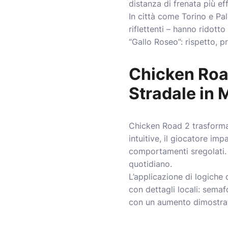
distanza di frenata più ef
In città come Torino e Pal
riflettenti – hanno ridotto
“Gallo Roseo”: rispetto, 
Chicken Road
Stradale in 
Chicken Road 2 trasforma 
intuitive, il giocatore im
comportamenti sregolati. 
quotidiano.
L’applicazione di logiche 
con dettagli locali: semaf
con un aumento dimostrato