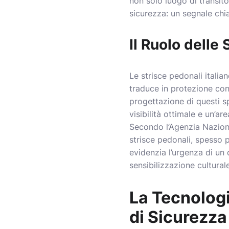
non solo luogo di transito
sicurezza: un segnale chi
Il Ruolo delle
Le strisce pedonali italia
traduce in protezione conc
progettazione di questi sp
visibilità ottimale e un’a
Secondo l’Agenzia Naziona
strisce pedonali, spesso 
evidenzia l’urgenza di un
sensibilizzazione cultural
La Tecnologi
di Sicurezza