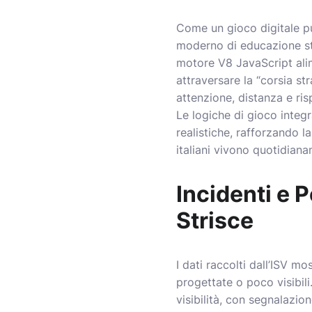
Come un gioco digitale p
moderno di educazione stra
motore V8 JavaScript alim
attraversare la “corsia st
attenzione, distanza e ris
Le logiche di gioco inte
realistiche, rafforzando 
italiani vivono quotidian
Incidenti e 
Strisce
I dati raccolti dall’ISV m
progettate o poco visibili
visibilità, con segnalazi