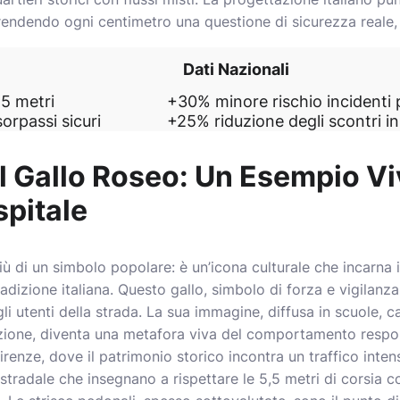
 rendendo ogni centimetro una questione di sicurezza reale,
Dati Nazionali
5 metri
+30% minore rischio incidenti 
orpassi sicuri
+25% riduzione degli scontri i
el Gallo Roseo: Un Esempio Vi
spitale
iù di un simbolo popolare: è un’icona culturale che incarna il
radizione italiana. Questo gallo, simbolo di forza e vigilanz
gli utenti della strada. La sua immagine, diffusa in scuole, car
zione, diventa una metafora viva del comportamento respo
renze, dove il patrimonio storico incontra un traffico intens
radale che insegnano a rispettare le 5,5 metri di corsia 