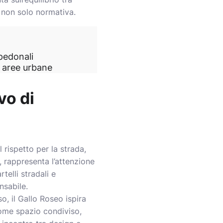
 non solo normativa.
pedonali
n aree urbane
vo di
 rispetto per la strada,
a, rappresenta l’attenzione
telli stradali e
nsabile.
o, il Gallo Roseo ispira
come spazio condiviso,