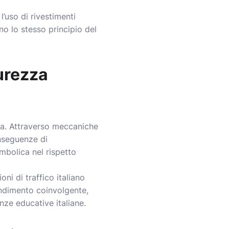
l’uso di rivestimenti
ono lo stesso principio del
urezza
zza. Attraverso meccaniche
onseguenze di
mbolica nel rispetto
ni di traffico italiano
rendimento coinvolgente,
nze educative italiane.