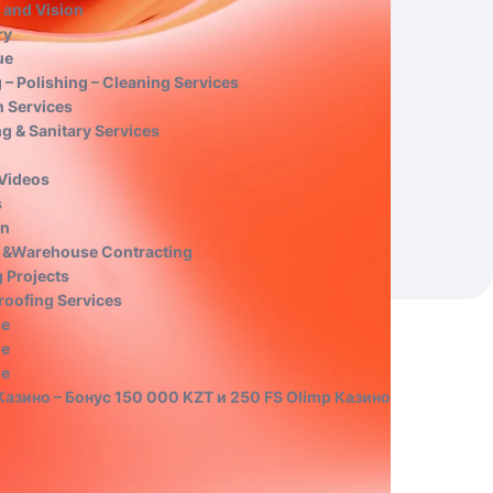
 and Vision
ry
ue
 – Polishing – Cleaning Services
n Services
g & Sanitary Services
 Videos
s
on
 &Warehouse Contracting
 Projects
roofing Services
e
e
e
азино – Бонус 150 000 KZT и 250 FS Olimp Казино