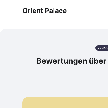
Orient Palace
VULKAN
Bewertungen über