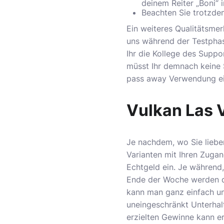
deinem Reiter „Boni“ 
Beachten Sie trotzde
Ein weiteres Qualitätsme
uns während der Testphas
Ihr die Kollege des Suppo
müsst Ihr demnach keine S
pass away Verwendung ein
Vulkan Las 
Je nachdem, wo Sie lieber
Varianten mit Ihren Zuga
Echtgeld ein. Je während
Ende der Woche werden di
kann man ganz einfach unt
uneingeschränkt Unterhal
erzielten Gewinne kann e