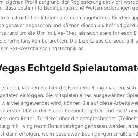
im eigenen Profil aufgrund der Registrierung aktiviert werde
m, dass bestimmte Bedingungen und Wettanforderungen gel
rkmal ist natürlich letztens der euch angebotene Kundensup
e genauer angesehen und können diesen als befriedigend e
rts rund um die Uhr im Live-Chat, als auch stets for each E-
icherheitsrisiken befürchten. Die Lizenz aus Curacao gilt a
er SSL-Verschlüsselungstechnik an.
Vegas Echtgeld Spielautoma
 spielen, können Sie hier die Kontoerstellung machen, sich 
ngsdaten einloggen. Sie mitspielen einen ausgewählten Spi
, wie viel angewendet wird, können Sie auf diese Arbeitsw
e ersten Plätze der Sieger bekanntgegeben und die Prämie
er dem Reiter „Turniere“ über die entsprechende” “„Teilne
tung mit living room Bonusbeträgen genossen werden, abe
rst dann erfolgen, wenn pass away Bedingungen erfüllt sin