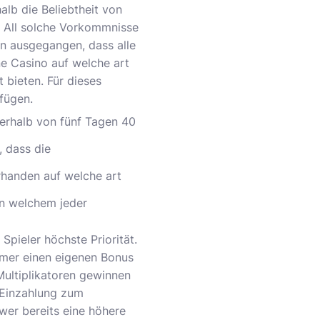
lb die Beliebtheit von
. All solche Vorkommnisse
n ausgegangen, dass alle
ne Casino auf welche art
 bieten. Für dieses
rfügen.
erhalb von fünf Tagen 40
 dass die
rhanden auf welche art
an welchem jeder
Spieler höchste Priorität.
mmer einen eigenen Bonus
Multiplikatoren gewinnen
 Einzahlung zum
er bereits eine höhere