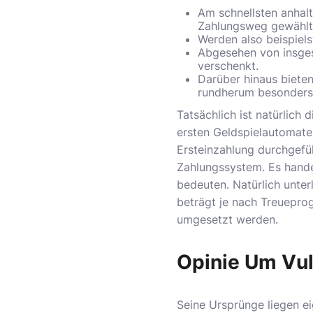
Am schnellsten anhalt
Zahlungsweg gewählt
Werden also beispiels
Abgesehen von insges
verschenkt.
Darüber hinaus bieten
rundherum besonders 
Tatsächlich ist natürlich
ersten Geldspielautomaten
Ersteinzahlung durchgefü
Zahlungssystem. Es hande
bedeuten. Natürlich unte
beträgt je nach Treuepro
umgesetzt werden.
Opinie Um Vu
Seine Ursprünge liegen ei