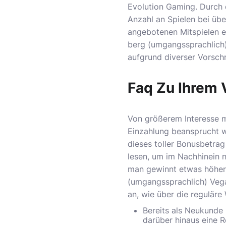
Evolution Gaming. Durch 
Anzahl an Spielen bei übe
angebotenen Mitspielen er
berg (umgangssprachlich) V
aufgrund diverser Vorschr
Faq Zu Ihrem 
Von größerem Interesse 
Einzahlung beansprucht w
dieses toller Bonusbetrag
lesen, um im Nachhinein n
man gewinnt etwas höhere
(umgangssprachlich) Vega
an, wie über die reguläre
Bereits als Neukunde
darüber hinaus eine R