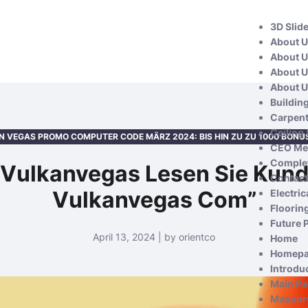
3D Slid
About 
About 
About 
About 
Buildin
Carpent
Ceiling
 VEGAS PROMO COMPUTER CODE MÄRZ 2024: BIS HIN ZU ZU 1000 BONUS
CEO Me
Complet
 Vulkanvegas Lesen Sie Kun
Contact
Vulkanvegas Com”
Electric
Floorin
Future 
April 13, 2024 | by orientco
Home
Homep
Introdu
Main P
Masonry