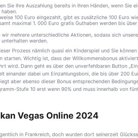
en Sie Ihre Auszahlung bereits in Ihren Händen, wenn Sie ei
 haben.
weise 100 Euro eingezahlt, gibt es zusätzliche 100 Euro w
amt maximal 1. 000 Euro gratis Guthaben werden bis über 1
 wir mehrere unterschiedliche Aktionen, sodass sich unsere 
unterhalten werden.
 dieser Prozess nämlich quasi ein Kinderspiel und Sie könne
 starten. Wichtig ist, dass der Willkommensbonus aktiviert 
hrt wird. Dann geht es über den unverfehlbaren Button „Ei
lt einander dabei um Einzahlungsboni, die bis über 200 Eu
rliegt aber ebenso dieser Bonus entsprechenden Bedingun
gramm-Stufe 10 erst wenn 90% und muss innerhalb von fün
lkan Vegas Online 2024
gentlich in Frankreich, doch wurden dort seinerzeit Glücks