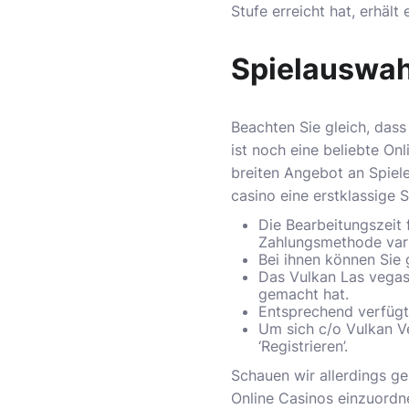
Stufe erreicht hat, erhäl
Spielauswah
Beachten Sie gleich, das
ist noch eine beliebte On
breiten Angebot an Spiele
casino eine erstklassige 
Die Bearbeitungszeit
Zahlungsmethode vari
Bei ihnen können Sie 
Das Vulkan Las vegas 
gemacht hat.
Entsprechend verfügt 
Um sich c/o Vulkan Ve
‘Registrieren’.
Schauen wir allerdings ge
Online Casinos einzuordn